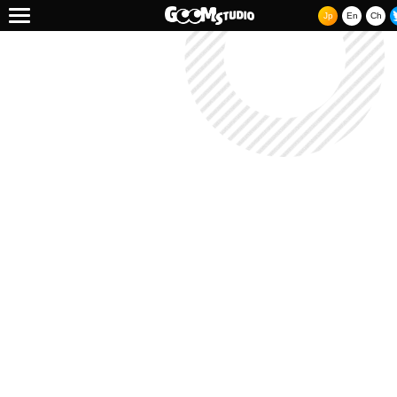
Jp
En
Ch